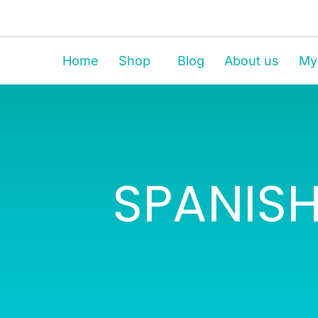
Home
Shop
Blog
About us
My
SPANISH