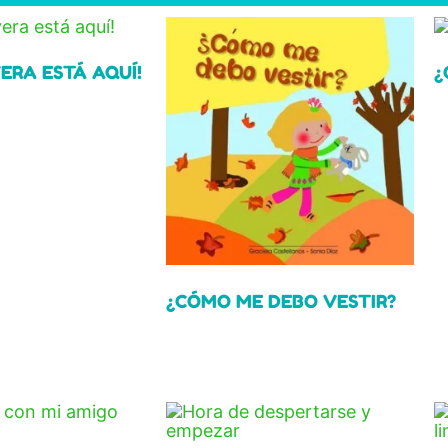
VERA ESTÁ AQUÍ!
¿
R
¿CÓMO ME DEBO VESTIR?
Read more