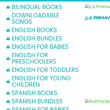
BILINGUAL BOOKS
DOWNLOADABLE
¡LA PRIMA
SONGS
ENGLISH BOOKS
Read more
ENGLISH BUNDLES
ENGLISH FOR BABIES
ENGLISH FOR
PRESCHOOLERS
ENGLISH FOR TODDLERS
ENGLISH FOR YOUNG
CHILDREN
SPANISH BOOKS
SPANISH BUNDLES
SPANISH FOR BABIES