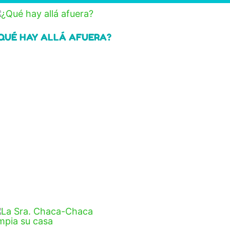
QUÉ HAY ALLÁ AFUERA?
ead more