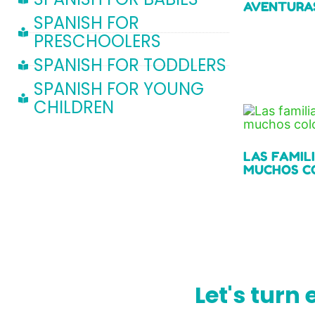
AVENTURAS
SPANISH FOR
PRESCHOOLERS
Read more
SPANISH FOR TODDLERS
SPANISH FOR YOUNG
CHILDREN
LAS FAMIL
MUCHOS C
Read more
Let's turn 