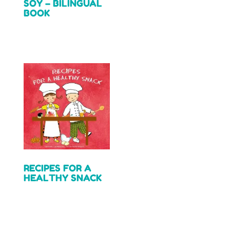
SOY – BILINGUAL
Read more
BOOK
Read more
RECIPES FOR A
HEALTHY SNACK
Read more