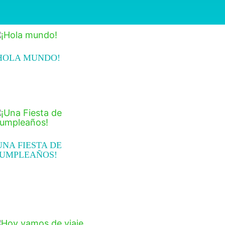
HOLA MUNDO!
ead more
UNA FIESTA DE
UMPLEAÑOS!
3.99
dd to cart