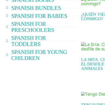
SPANISH BOOKS
SPANISH BUNDLES
¿QUIÉN VI
SPANISH FOR BABIES
CONMIGO?
SPANISH FOR
PRESCHOOLERS
Read more
SPANISH FOR
TODDLERS
SPANISH FOR YOUNG
CHILDREN
LA SRTA. 
EL DESFILE
ANIMALES
Read more
TENGO DIE