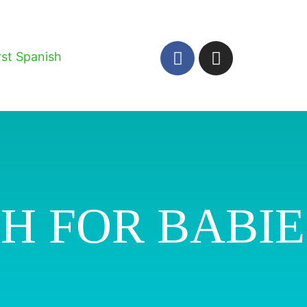
rst Spanish
SH FOR BABIE