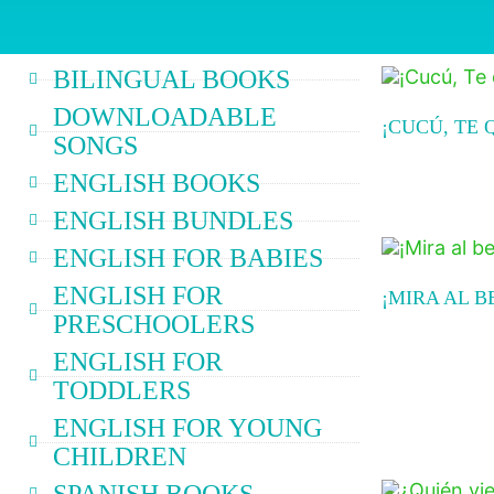
BILINGUAL BOOKS
DOWNLOADABLE
¡CUCÚ, TE 
SONGS
Read more
ENGLISH BOOKS
ENGLISH BUNDLES
ENGLISH FOR BABIES
ENGLISH FOR
¡MIRA AL B
PRESCHOOLERS
Read more
ENGLISH FOR
TODDLERS
ENGLISH FOR YOUNG
CHILDREN