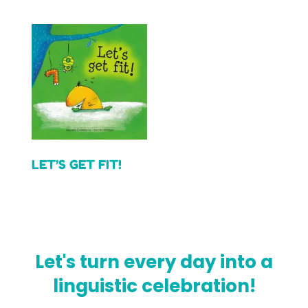
LET’S GET FIT!
Read more
Let's turn every day into a
linguistic celebration!