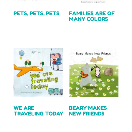
PETS, PETS, PETS
FAMILIES ARE OF
MANY COLORS
Read more
Read more
WE ARE
BEARY MAKES
TRAVELING TODAY
NEW FRIENDS
Read more
Read more